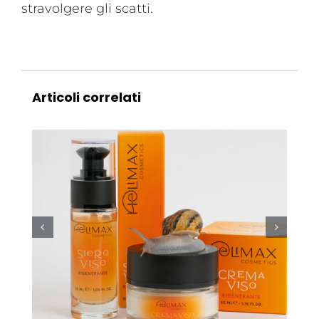
stravolgere gli scatti.
Articoli correlati
HELIMAX: foto per lo
shop online di un elisir
di giovinezza