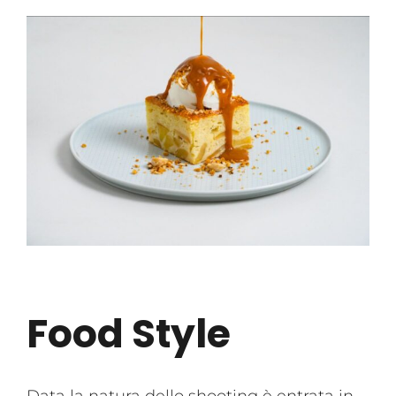
Food Style
Data la natura dello shooting è entrata in