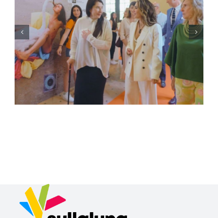
Maxxi Museo Nazionale
delle Arti del XXI Secolo